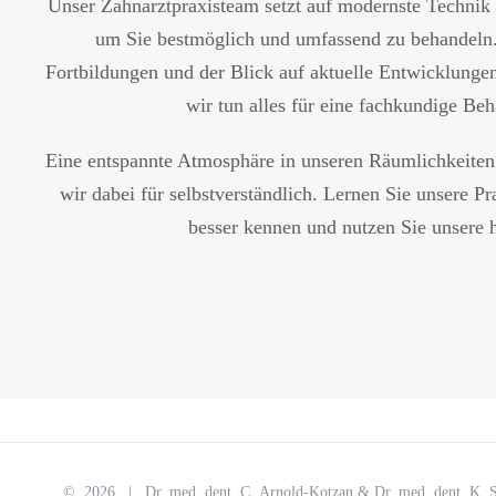
Unser Zahnarztpraxisteam setzt auf modernste Technik 
um Sie bestmöglich und umfassend zu behandeln
Fortbildungen und der Blick auf aktuelle Entwicklunge
wir tun alles für eine fachkundige Be
Eine entspannte Atmosphäre in unseren Räumlichkeiten 
wir dabei für selbstverständlich. Lernen Sie unsere P
besser kennen und nutzen Sie unsere h
©
2026 | Dr. med. dent. C. Arnold‑Kotzan & Dr. med. dent. K