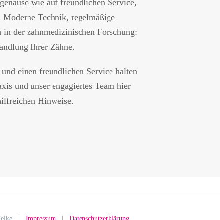
genauso wie auf freundlichen Service,
. Moderne Technik, regelmäßige
n in der zahnmedizinischen Forschung:
handlung Ihrer Zähne.
und einen freundlichen Service halten
raxis und unser engagiertes Team hier
ilfreichen Hinweise.
. Selke |
Impressum
|
Datenschutzerklärung